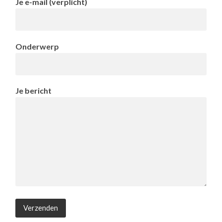
Je e-mail (verplicht)
Onderwerp
Je bericht